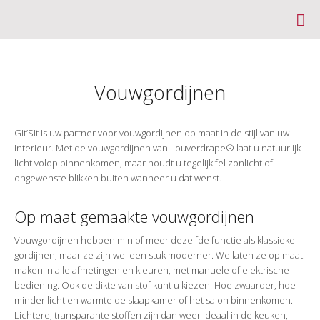

Vouwgordijnen
Git’Sit is uw partner voor vouwgordijnen op maat in de stijl van uw
interieur. Met de vouwgordijnen van Louverdrape® laat u natuurlijk
licht volop binnenkomen, maar houdt u tegelijk fel zonlicht of
ongewenste blikken buiten wanneer u dat wenst.
Op maat gemaakte vouwgordijnen
Vouwgordijnen hebben min of meer dezelfde functie als klassieke
gordijnen, maar ze zijn wel een stuk moderner. We laten ze op maat
maken in alle afmetingen en kleuren, met manuele of elektrische
bediening. Ook de dikte van stof kunt u kiezen. Hoe zwaarder, hoe
minder licht en warmte de slaapkamer of het salon binnenkomen.
Lichtere, transparante stoffen zijn dan weer ideaal in de keuken,