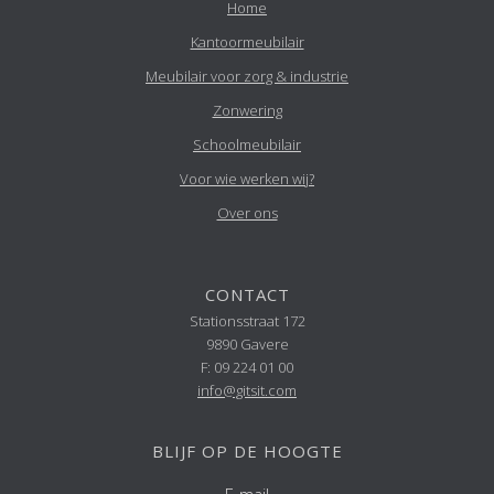
Home
Kantoormeubilair
Meubilair voor zorg & industrie
Zonwering
Schoolmeubilair
Voor wie werken wij?
Over ons
CONTACT
Stationsstraat 172
9890 Gavere
F: 09 224 01 00
info@gitsit.com
BLIJF OP DE HOOGTE
E-mail